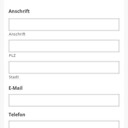
Anschrift
Anschrift
PLZ
Stadt
E-Mail
Telefon