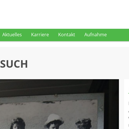
Aktuelles
Karriere
Kontakt
Aufnahme
ESUCH