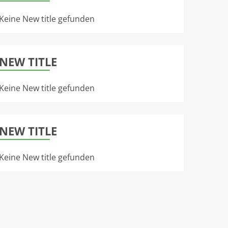
Keine New title gefunden
NEW TITLE
Keine New title gefunden
NEW TITLE
Keine New title gefunden