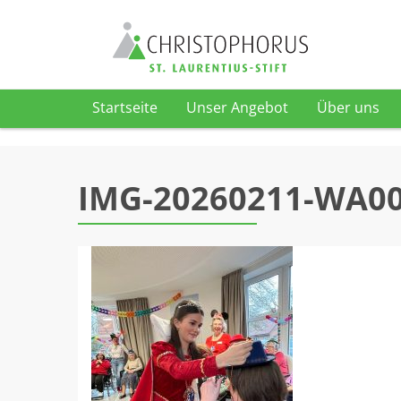
Startseite
Unser Angebot
Über uns
Skip to content
IMG-20260211-WA0