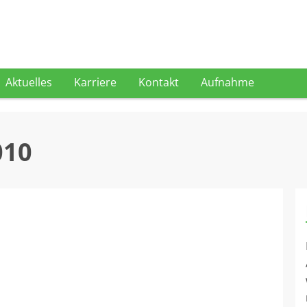
Aktuelles
Karriere
Kontakt
Aufnahme
010