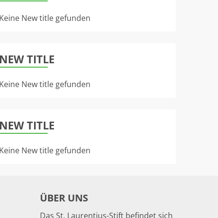
Keine New title gefunden
NEW TITLE
Keine New title gefunden
NEW TITLE
Keine New title gefunden
ÜBER UNS
Das St. Laurentius-Stift befindet sich