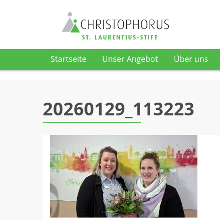
Startseite
Unser Angebot
Über uns
Skip to content
20260129_113223