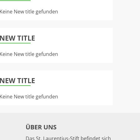
Keine New title gefunden
NEW TITLE
Keine New title gefunden
NEW TITLE
Keine New title gefunden
ÜBER UNS
Das St. Laurentius-Stift befindet sich