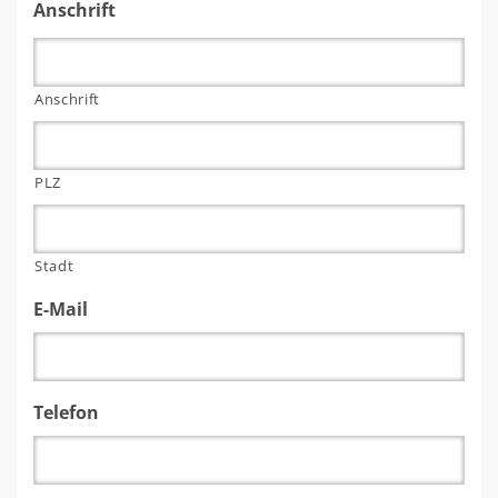
Anschrift
Anschrift
PLZ
Stadt
E-Mail
Telefon