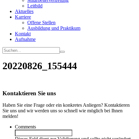
Mitarbeitervertretung
Leitbild
Aktuelles
Karriere
Offene Stellen
Ausbildung und Praktikum
Kontakt
Aufnahme
20220826_155444
Kontaktieren Sie uns
Haben Sie eine Frage oder ein konkretes Anliegen? Kontaktieren
Sie uns und wir werden uns so schnell wie möglich bei Ihnen
melden!
Comments
Dieses Feld dient zur Validierung und sollte nicht verändert