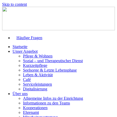
Skip to content
Häufige Fragen
Startseite
Unser Angebot
Pflege & Wohnen
Sozial – und Therapeutischer Dienst
Kurzzeitpflege
Seelsorge & Letzte Lebensphase
Leben & Aktivität
Café
Serviceleistungen
Digitalisierung
Über uns
Allgemeine Infos zu der Einrichtung
Informationen zu den Teams
Kooperationen
Ehrenamt