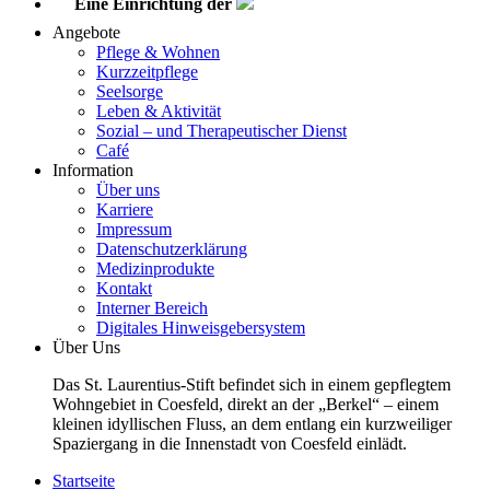
Eine Einrichtung der
Angebote
Pflege & Wohnen
Kurzzeitpflege
Seelsorge
Leben & Aktivität
Sozial – und Therapeutischer Dienst
Café
Information
Über uns
Karriere
Impressum
Datenschutzerklärung
Medizinprodukte
Kontakt
Interner Bereich
Digitales Hinweisgebersystem
Über Uns
Das St. Laurentius-Stift befindet sich in einem gepflegtem
Wohngebiet in Coesfeld, direkt an der „Berkel“ – einem
kleinen idyllischen Fluss, an dem entlang ein kurzweiliger
Spaziergang in die Innenstadt von Coesfeld einlädt.
Startseite